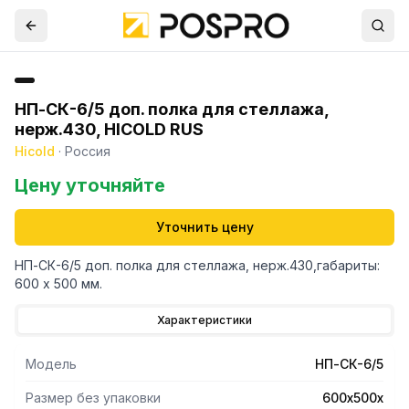
НП-СК-6/5 доп. полка для стеллажа,
нерж.430, HICOLD RUS
Hicold
·
Россия
Цену уточняйте
Уточнить цену
НП-СК-6/5 доп. полка для стеллажа, нерж.430,габариты:
600 х 500 мм.
Характеристики
Модель
НП-СК-6/5
Размер без упаковки
600х500х