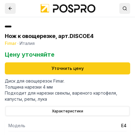
Нож к овощерезке, арт.DISCOE4
Fimar
·
Италия
Цену уточняйте
Уточнить цену
Диск для овощерезок Fimar.
Толщина нарезки 4 мм
Подходит для нарезки свеклы, вареного картофеля,
капусты, репы, лука
Характеристики
Модель
E4