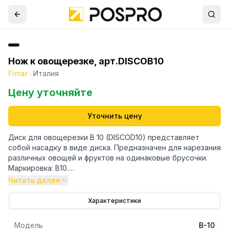
Нож к овощерезке, арт.DISCOB10
Fimar
·
Италия
Цену уточняйте
Уточнить цену
Диск для овощерезки B 10 (DISCOD10) представляет
собой насадку в виде диска. Предназначен для нарезания
различных овощей и фруктов на одинаковые брусочки.
Маркировка: B10.
Совместим с моделями: TV200RN - TV3000R - TV2500
Читать далее
Характеристики
Модель
B-10