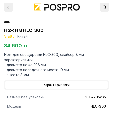
Нож H 8 HLC-300
Viatto
·
Китай
34 600 тг
Нож для овощерезки HLC-300, слайсер 8 мм
характеристики:
- диаметр ножа 206 мм
- диаметр посадочного места 19 мм
- высота 8 мм
Характеристики
Размер без упаковки
205х205х35
Модель
HLC-300