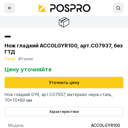
📦
Нож гладкий ACCOLGYR100, арт.CO7937, без
ГТД
Fimar
·
Италия
Цену уточняйте
Уточнить цену
Нож гладкий GYR, арт.CO7937, материал: нерж.сталь,
70*70*80 мм
Характеристики
Модель
ACCOLGYR100