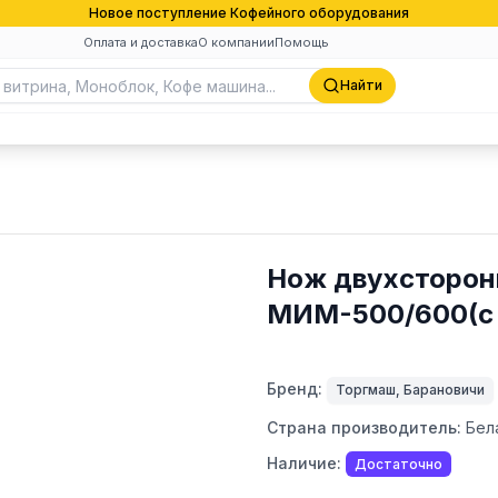
Новое поступление Кофейного оборудования
Оплата и доставка
О компании
Помощь
Найти
Нож двухсторон
МИМ-500/600(с 
Бренд:
Торгмаш, Барановичи
Страна производитель:
Бел
Наличие:
Достаточно