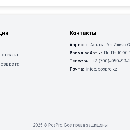
ция
Контакты
Адрес:
г. Астана, ​Ул. Илияс 
Время работы:
Пн-Пт 10:00-
 оплата
Телефон:
+7 (700)‒950‒99‒1
возврата
Почта:
info@pospro.kz
2025 © PosPro. Все права защищены.