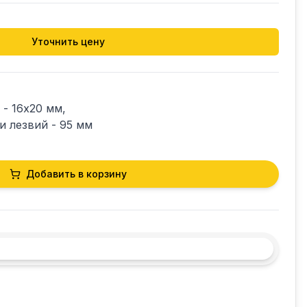
Уточнить цену
- 16х20 мм,

 лезвий - 95 мм
Добавить в корзину