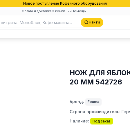
Новое поступление Кофейного оборудования
Оплата и доставка
О компании
Помощь
Найти
НОЖ ДЛЯ ЯБЛОК
20 MM 542726
Бренд:
Feuma
Страна производитель:
Гер
Наличие:
Под заказ