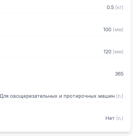
0.5
(
кг
)
100
(
мм
)
120
(
мм
)
365
Для овощерезательных и протирочных машин
(
л.
)
Нет
(
л.
)