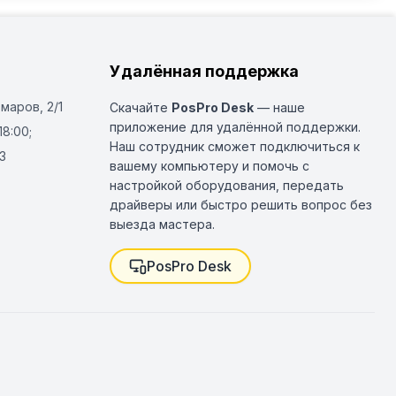
Удалённая поддержка
Омаров, 2/1
Скачайте
PosPro Desk
— наше
приложение для удалённой поддержки.
18:00;
Наш сотрудник сможет подключиться к
3
вашему компьютеру и помочь с
настройкой оборудования, передать
драйверы или быстро решить вопрос без
выезда мастера.
PosPro Desk