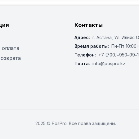
ция
Контакты
Адрес:
г. Астана, ​Ул. Илияс 
Время работы:
Пн-Пт 10:00-
 оплата
Телефон:
+7 (700)‒950‒99‒1
возврата
Почта:
info@pospro.kz
2025 © PosPro. Все права защищены.