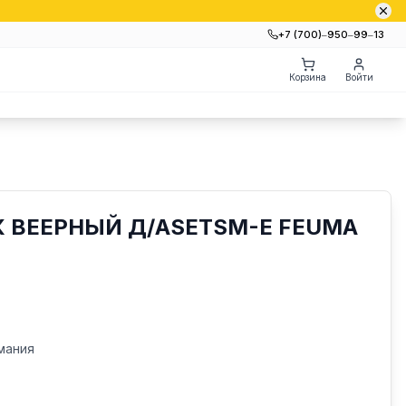
+7 (700)‒950‒99‒13
Корзина
Войти
 ВЕЕРНЫЙ Д/ASETSM-E FEUMA
мания