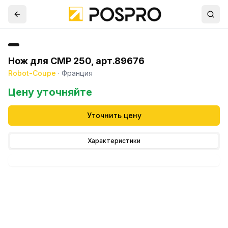
Нож для СМР 250, арт.89676
Robot-Coupe
·
Франция
Цену уточняйте
Уточнить цену
Характеристики