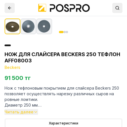
НОЖ ДЛЯ СЛАЙСЕРА BECKERS 250 ТЕФЛОН
AFF08003
Beckers
91 500 тг
Нож с тефлоновым покрытием для слайсера Beckers 250
позволяет осуществлять нарезку различных сыров на
ровные ломтики.
Диаметр 250 мм.
Поставляется в индивидуальной упаковке.
Читать далее
Артикул поставщика AFF08003.
Характеристики