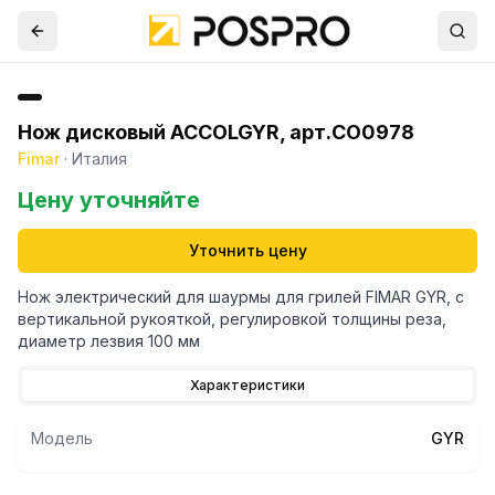
Нож дисковый ACCOLGYR, арт.CO0978
Fimar
·
Италия
Цену уточняйте
Уточнить цену
Нож электрический для шаурмы для грилей FIMAR GYR, с
вертикальной рукояткой, регулировкой толщины реза,
диаметр лезвия 100 мм
Характеристики
Модель
GYR