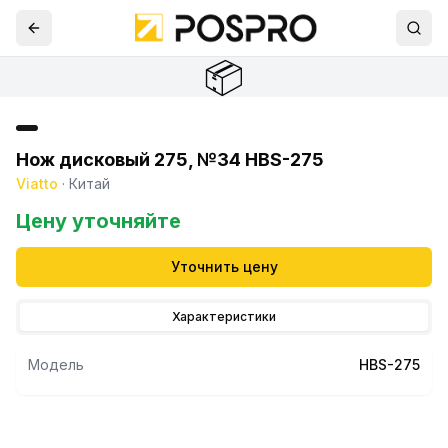
📦
Нож дисковый 275, №34 HBS-275
Viatto
·
Китай
Цену уточняйте
Уточнить цену
Характеристики
Модель
HBS-275