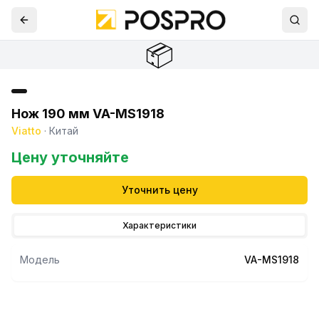
📦
Нож 190 мм VA-MS1918
Viatto
·
Китай
Цену уточняйте
Уточнить цену
Характеристики
Модель
VA-MS1918