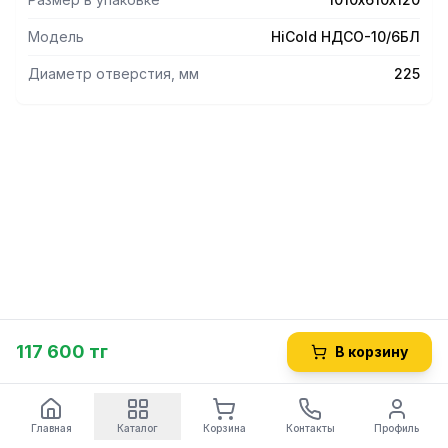
Модель
HiCold НДСО-10/6БЛ
Диаметр отверстия, мм
225
117 600 тг
В корзину
Главная
Каталог
Корзина
Контакты
Профиль