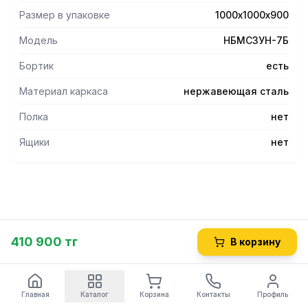
Размер в упаковке
1000х1000х900
Модель
НБМСЗУН-7Б
Бортик
есть
Материал каркаса
нержавеющая сталь
Полка
нет
Ящики
нет
410 900 тг
В корзину
Главная
Каталог
Корзина
Контакты
Профиль