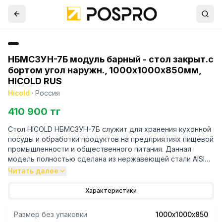
НБМСЗУН-7Б модуль барный - стол закрыт.с
бортом угол наружн., 1000х1000х850мм,
HICOLD RUS
Hicold
·
Россия
410 900 тг
Стол HICOLD НБМСЗУН-7Б служит для хранения кухонной
посуды и обработки продуктов на предприятиях пищевой
промышленности и общественного питания. Данная
модель полностью сделана из нержавеющей стали AISI
430 и имеет одну дверь. Изделие поставляется в сборе.
Читать далее
Характеристики
Размер без упаковки
1000х1000х850