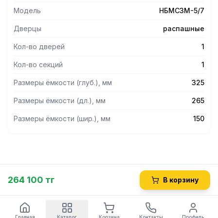
Модель
НБМСЗМ-5/7
Дверцы
распашные
Кол-во дверей
1
Кол-во секций
1
Размеры ёмкости (глуб.), мм
325
Размеры ёмкости (дл.), мм
265
Размеры ёмкости (шир.), мм
150
264 100 тг
В корзину
Главная
Каталог
Корзина
Контакты
Профиль