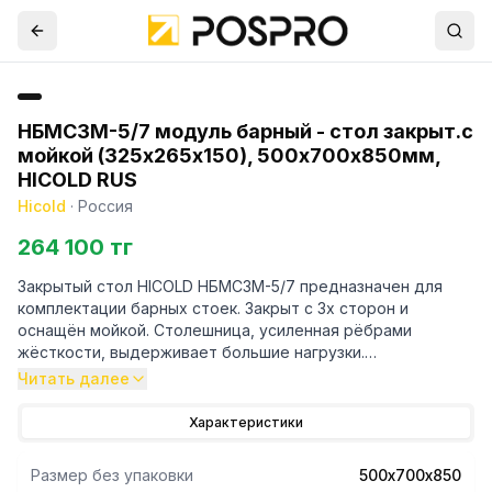
НБМСЗМ-5/7 модуль барный - стол закрыт.с
мойкой (325х265х150), 500х700х850мм,
HICOLD RUS
Hicold
·
Россия
264 100 тг
Закрытый стол HICOLD НБМСЗМ-5/7 предназначен для
комплектации барных стоек. Закрыт с 3х сторон и
оснащён мойкой. Столешница, усиленная рёбрами
жёсткости, выдерживает большие нагрузки.
Оборудование выполнено из нержавеющей стали.
Читать далее
Характеристики
Размер без упаковки
500х700х850