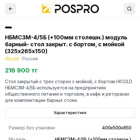
НБМСЗМ-4/5Б (+100мм столешн.) модуль
барный- стол закрыт. с бортом, с мойкой
(325х265х150)
Hicold
·
Россия
216 900 тг
Стол закрытый с трех сторон с мойкой, с бортом HICOLD
НБМСЗМ-4/5Б используется на предприятиях
общественного питания и торговли, в кафе и реторанах
для комплектации барных стоек.
Характеристики
Размер без упаковки
400х500х850
Модель
НБМСЗМ-4/5Б (+100мм столешн.)