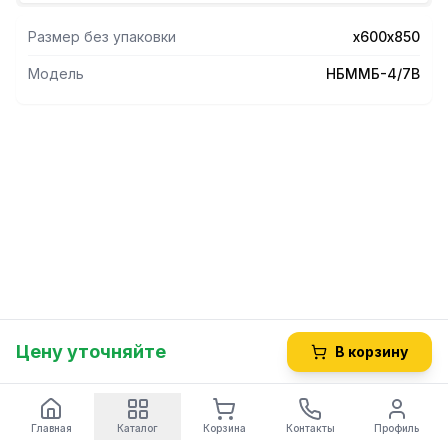
фартуком-вертушкой.
Размер без упаковки
х600х850
Модель
НБММБ-4/7В
Цену уточняйте
В корзину
Главная
Каталог
Корзина
Контакты
Профиль