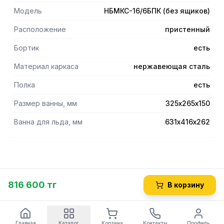
Модель
НБМКС-16/6БПК (без ящиков)
Расположение
пристенный
Бортик
есть
Материал каркаса
нержавеющая сталь
Полка
есть
Размер ванны, мм
325х265х150
Ванна для льда, мм
631х416х262
816 600 тг
В корзину
Главная
Каталог
Корзина
Контакты
Профиль