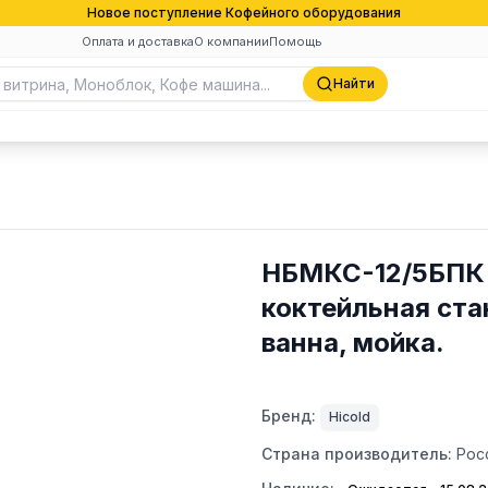
Новое поступление Кофейного оборудования
Оплата и доставка
О компании
Помощь
Найти
НБМКС-12/5БПК 
коктейльная ста
ванна, мойка.
Бренд:
Hicold
Страна производитель:
Рос