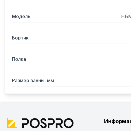
Модель
НБМ
Бортик
Полка
Размер ванны, мм
Информа