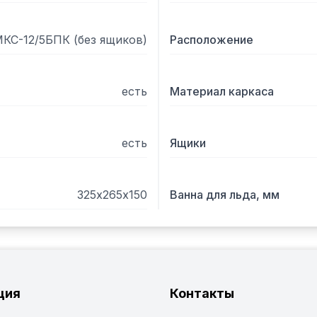
КС-12/5БПК (без ящиков)
Расположение
есть
Материал каркаса
есть
Ящики
325х265х150
Ванна для льда, мм
ция
Контакты