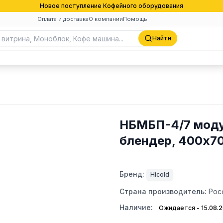
Новое поступление Кофейного оборудования
Оплата и доставка
О компании
Помощь
Найти
НБМБП-4/7 моду
блендер, 400х7
Бренд:
Hicold
Страна производитель:
Рос
Наличие:
Ожидается - 15.08.