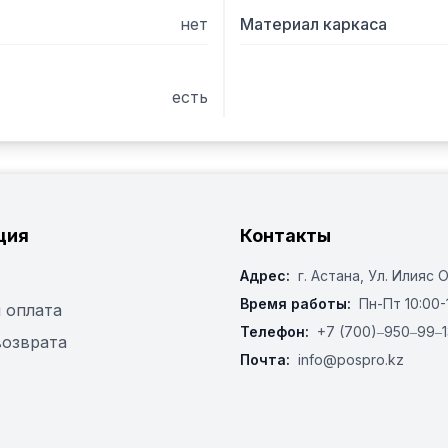
нет
Материал каркаса
есть
ция
Контакты
Адрес:
г. Астана, ​Ул. Илияс 
Время работы:
Пн-Пт 10:00-
 оплата
Телефон:
+7 (700)‒950‒99‒1
возврата
Почта:
info@pospro.kz