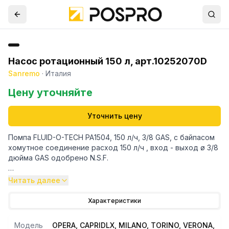
Насос ротационный 150 л, арт.10252070D
Sanremo
·
Италия
Цену уточняйте
Уточнить цену
Помпа FLUID-O-TECH PA1504, 150 л/ч, 3/8 GAS, с байпасом
хомутное соединение расход 150 л/ч , вход - выход ø 3/8
дюйма GAS одобрено N.S.F.
Подходит для кофемашины OPERA, CAPRIDLX, MILANO,
Читать далее
TORINO, VERONA, ZOE
Характеристики
Модель
OPERA, CAPRIDLX, MILANO, TORINO, VERONA,