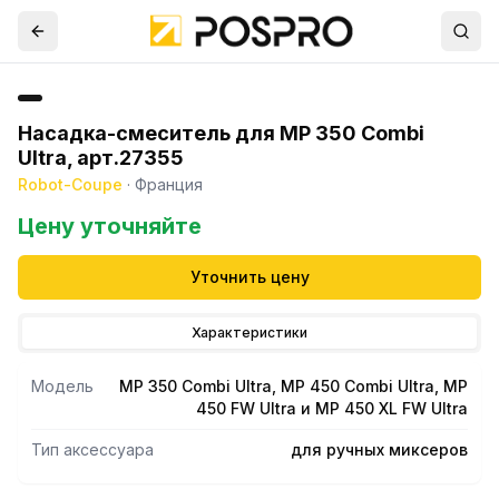
Насадка-смеситель для MP 350 Combi
Ultra, арт.27355
Robot-Coupe
·
Франция
Цену уточняйте
Уточнить цену
Характеристики
Модель
MP 350 Combi Ultra, MP 450 Combi Ultra, MP
450 FW Ultra и MP 450 XL FW Ultra
Тип аксессуара
для ручных миксеров