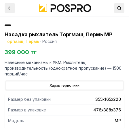
Насадка рыхлитель Торгмаш, Пермь МР
Торгмаш, Пермь
·
Россия
399 000 тг
Навесные механизмы к УКМ. Рыхлитель,
производительность (однократное пропускание) — 1500
порций/час.
Характеристики
Размер без упаковки
355х165х220
Размер в упаковке
476х388х376
Модель
МР