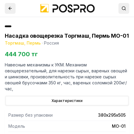
Насадка овощерезка Торгмаш, Пермь МО-01
Торгмаш, Пермь
·
Россия
444 700 тг
Навесные механизмы к УКМ. Механизм
овощерезательный, для нарезки сырых, вареных овощей
и шинковки, произволительность при нарезке сырых
овошей брусочками 350 кг, час, вареных соломкой 200кг/
час,
Характеристики
Размер без упаковки
380х295х505
Модель
МО-01