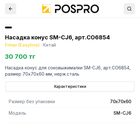
Насадка конус SM-CJ6, арт.CO6854
Fimar (Easyline)
·
Китай
30 700 тг
Насадка конус для соковыжималки SM-CJ6, арт.CO6854,
размер 70х70х60 мм, нерж.сталь
Характеристики
Размер без упаковки
70х70х60
Модель
SM-CJ6