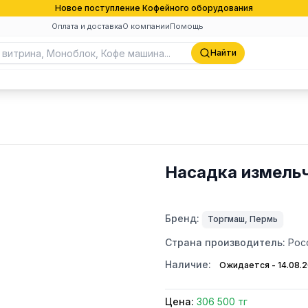
Новое поступление Кофейного оборудования
Оплата и доставка
О компании
Помощь
Найти
Насадка измель
Бренд:
Торгмаш, Пермь
Страна производитель:
Рос
Наличие:
Ожидается - 14.08.
Цена:
306 500 тг