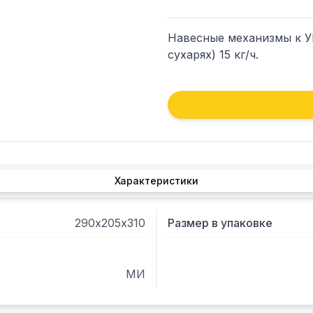
Навесные механизмы к УК
сухарях) 15 кг/ч.
Характеристики
290х205х310
Размер в упаковке
МИ