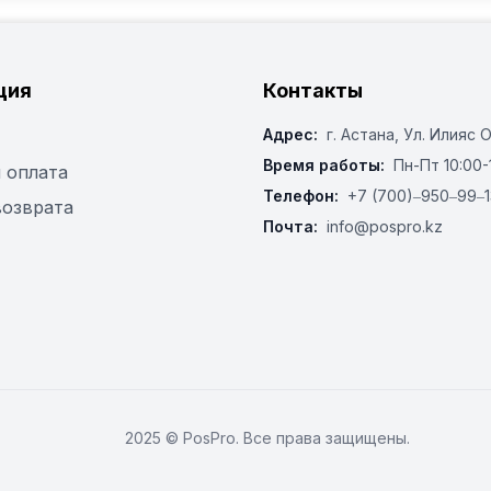
ция
Контакты
Адрес:
г. Астана, ​Ул. Илияс 
Время работы:
Пн-Пт 10:00-
 оплата
Телефон:
+7 (700)‒950‒99‒1
возврата
Почта:
info@pospro.kz
2025 © PosPro. Все права защищены.