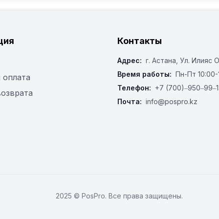
ция
Контакты
Адрес:
г. Астана, ​Ул. Илияс 
Время работы:
Пн-Пт 10:00-
 оплата
Телефон:
+7 (700)‒950‒99‒1
возврата
Почта:
info@pospro.kz
2025 © PosPro. Все права защищены.