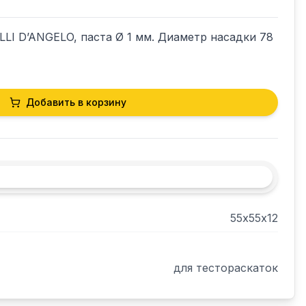
LI D’ANGELO, паста Ø 1 мм. Диаметр насадки 78 
Добавить в корзину
55х55х12
для тестораскаток