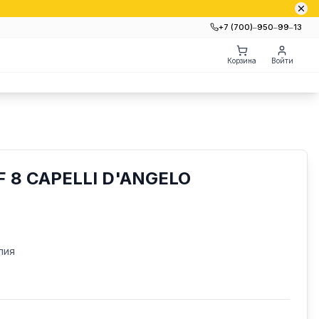
+7 (700)‒950‒99‒13
Корзина
Войти
F 8 CAPELLI D'ANGELO
лия