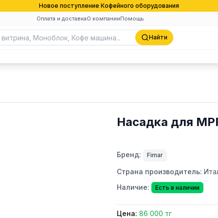
Новое поступление Кофейного оборудования
Оплата и доставка
О компании
Помощь
Найти
Насадка для MP
Бренд:
Fimar
Страна производитель:
Ита
Наличие:
Есть в наличии
Цена:
86 000 тг