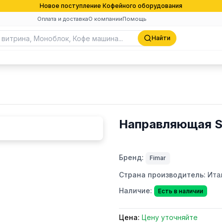
Новое поступление Кофейного оборудования
Оплата и доставка
О компании
Помощь
Найти
Направляющая SI
Бренд:
Fimar
Страна производитель:
Ита
Наличие:
Есть в наличии
Цена:
Цену уточняйте