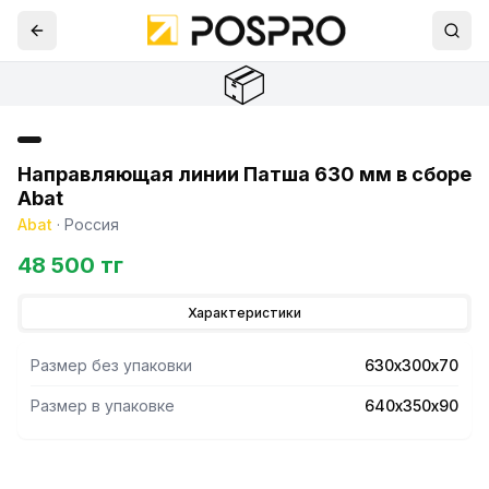
📦
Направляющая линии Патша 630 мм в сборе
Abat
Abat
·
Россия
48 500 тг
Характеристики
Размер без упаковки
630х300х70
Размер в упаковке
640х350х90