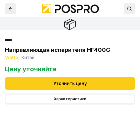
📦
Направляющая испарителя HF400G
Viatto
·
Китай
Цену уточняйте
Уточнить цену
Характеристики