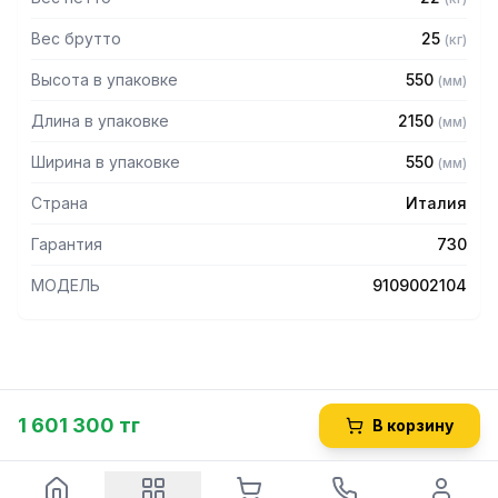
Вес брутто
25
(
кг
)
Высота в упаковке
550
(
мм
)
Длина в упаковке
2150
(
мм
)
Ширина в упаковке
550
(
мм
)
Страна
Италия
Гарантия
730
МОДЕЛЬ
9109002104
1 601 300 тг
В корзину