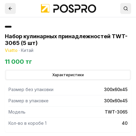
Набор кулинарных принадлежностей TWT-
3065 (5 шт)
Viatto
·
Китай
11 000 тг
Характеристики
Размер без упаковки
300х60х45
Размер в упаковке
300х60х45
Модель
TWT-3065
Кол-во в коробе 1
40