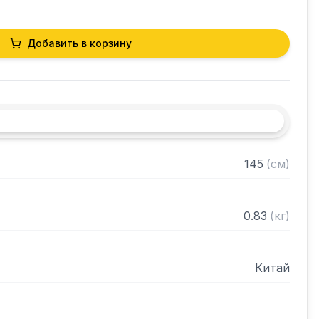
Добавить в корзину
145
(
см
)
0.83
(
кг
)
Китай