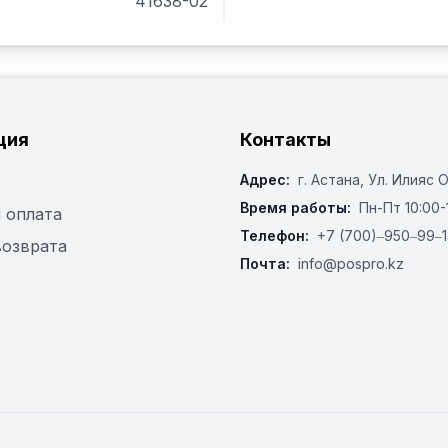
41638-02
ция
Контакты
Адрес:
г. Астана, ​Ул. Илияс 
Время работы:
Пн-Пт 10:00-
 оплата
Телефон:
+7 (700)‒950‒99‒1
возврата
Почта:
info@pospro.kz