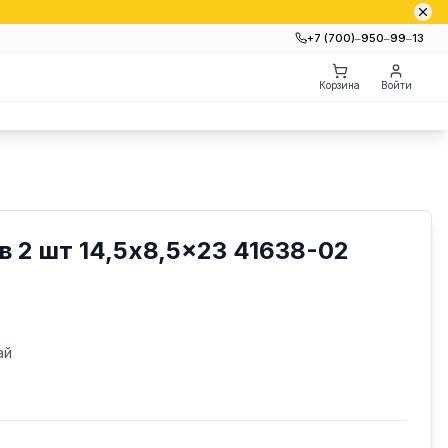
+7 (700)‒950‒99‒13
Корзина
Войти
в 2 шт 14,5x8,5x23 41638-02
ай