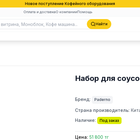
Новое поступление Кофейного оборудования
Оплата и доставка
О компании
Помощь
Найти
Набор для соусо
Бренд:
Paderno
Страна производитель:
Кит
Наличие:
Под заказ
Цена:
51 800 тг