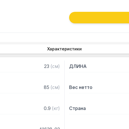
Характеристики
23
(
см
)
ДЛИНА
85
(
см
)
Вес нетто
0.9
(
кг
)
Страна