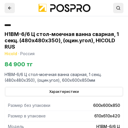
Н1ВМ-6/6 Ц стол-моечная ванна сварная, 1
секц. (480х480х350), (оцин.угол), HICOLD
RUS
Hicold
·
Россия
84 900 тг
Н1ВМ-6/6 Ц стол-моечная ванна сварная, 1 секц.
(480х480х350), (оцин.угол), 600х600х850мм
Характеристики
Размер без упаковки
600х600х850
Размер в упаковке
610х610х420
Модель
Н1ВМ-6/6 Ц