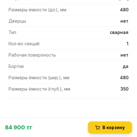
Размеры ёмкости (дл.), мм
480
Дверцы
нет
Тип
сварная
Кол-во секций
1
Рабочая поверхность
нет
Бортик
да
Размеры ёмкости (шир.), мм
480
Размеры ёмкости (глуб.), мм
350
84 900 тг
В корзину