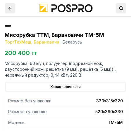
Мясорубка ТТМ, Барановичи ТМ-5М
ТоргТехМаш, Барановичи
·
Беларусь
200 400 тг
Мясорубка, 60 кг/ч, полуунгер (подрезной нож,
двусторонний нож, решётка (9 мм), решётка (5 мм)) ,
червячный редуктор, 0,44 кВт, 220 В.
Характеристики
Размер без упаковки
330х315х320
Размер в упаковке
520х390х330
Модель
ТМ-5М