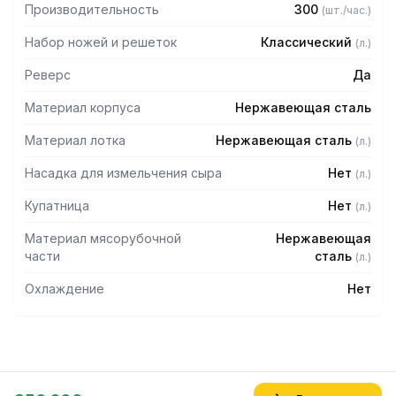
Производительность
300
(
шт./час.
)
Набор ножей и решеток
Классический
(
л.
)
Реверс
Да
Материал корпуса
Нержавеющая сталь
Материал лотка
Нержавеющая сталь
(
л.
)
Насадка для измельчения сыра
Нет
(
л.
)
Купатница
Нет
(
л.
)
Материал мясорубочной
Нержавеющая
части
сталь
(
л.
)
Охлаждение
Нет