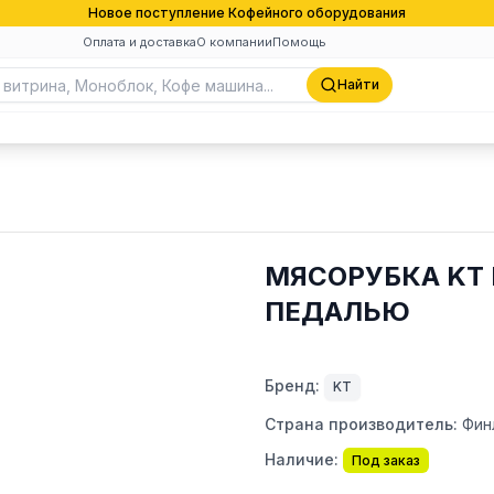
Новое поступление Кофейного оборудования
Оплата и доставка
О компании
Помощь
Найти
МЯСОРУБКА KT 
ПЕДАЛЬЮ
Бренд:
KT
Страна производитель:
Фин
Наличие:
Под заказ