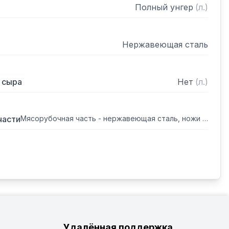
Полный унгер
(
л.
)
Нержавеющая сталь
 сыра
Нет
(
л.
)
части
Мясорубочная часть - нержавеющая сталь, ножи - инструментальная сталь, решетки - нержавеющая сталь
Удалённая поддержка