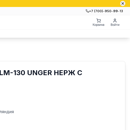
+7 (700)‒950‒99‒13
Корзина
Войти
LM-130 UNGER НЕРЖ С
ляндия