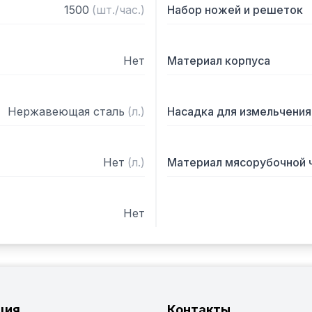
1500
(
шт./час.
)
Набор ножей и решеток
Нет
Материал корпуса
Нержавеющая сталь
(
л.
)
Насадка для измельчения
Нет
(
л.
)
Материал мясорубочной 
Нет
ция
Контакты