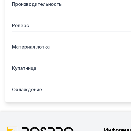
Производительность
Реверс
Материал лотка
Купатница
Охлаждение
Информа