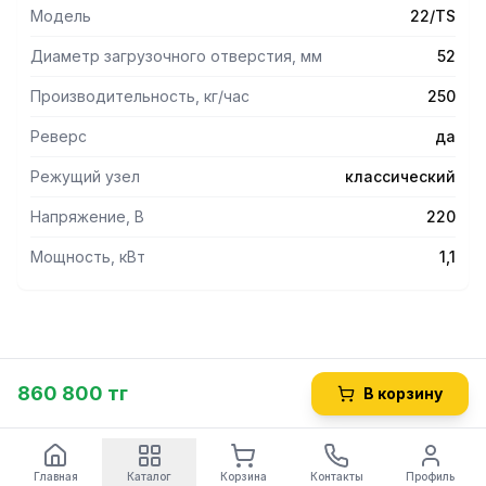
Модель
22/TS
Диаметр загрузочного отверстия, мм
52
Производительность, кг/час
250
Реверс
да
Режущий узел
классический
Напряжение, В
220
Мощность, кВт
1,1
860 800 тг
В корзину
Главная
Каталог
Корзина
Контакты
Профиль