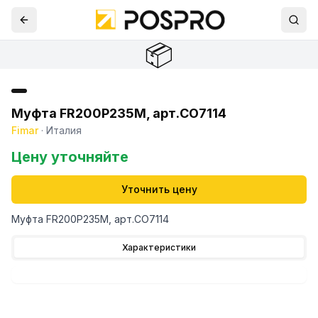
📦
Муфта FR200P235M, арт.CO7114
Fimar
·
Италия
Цену уточняйте
Уточнить цену
Муфта FR200P235M, арт.CO7114
Характеристики