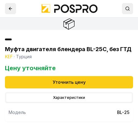
📦
Муфта двигателя блендера BL-25С, без ГТД
KEF
·
Турция
Цену уточняйте
Уточнить цену
Характеристики
Модель
BL-25