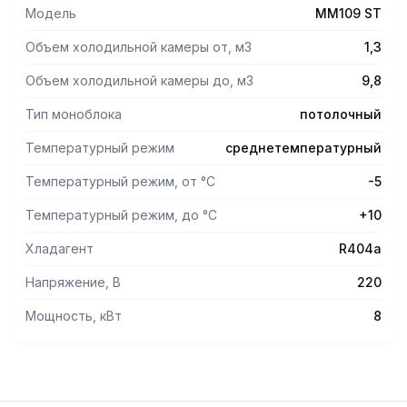
Модель
MM109 ST
Объем холодильной камеры от, м3
1,3
Объем холодильной камеры до, м3
9,8
Тип моноблока
потолочный
Температурный режим
среднетемпературный
Температурный режим, от °С
-5
Температурный режим, до °С
+10
Хладагент
R404a
Напряжение, В
220
Мощность, кВт
8