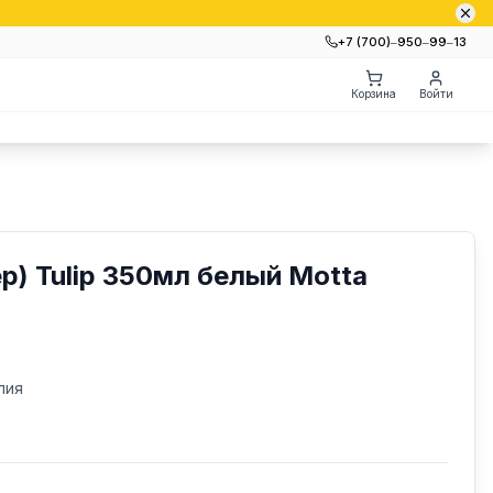
+7 (700)‒950‒99‒13
Корзина
Войти
р) Tulip 350мл белый Motta
лия