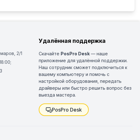
Удалённая поддержка
Омаров, 2/1
Скачайте
PosPro Desk
— наше
приложение для удалённой поддержки.
18:00;
Наш сотрудник сможет подключиться к
3
вашему компьютеру и помочь с
настройкой оборудования, передать
драйверы или быстро решить вопрос без
выезда мастера.
PosPro Desk