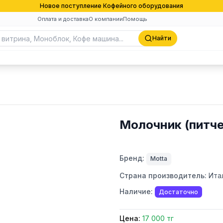
Новое поступление Кофейного оборудования
Оплата и доставка
О компании
Помощь
Найти
Молочник (питче
Бренд:
Motta
Страна производитель:
Ита
Наличие:
Достаточно
Цена:
17 000 тг