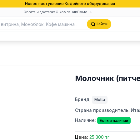
Новое поступление Кофейного оборудования
Оплата и доставка
О компании
Помощь
Найти
Молочник (питче
Бренд:
Motta
Страна производитель:
Ита
Наличие:
Есть в наличии
Цена:
25 300 тг