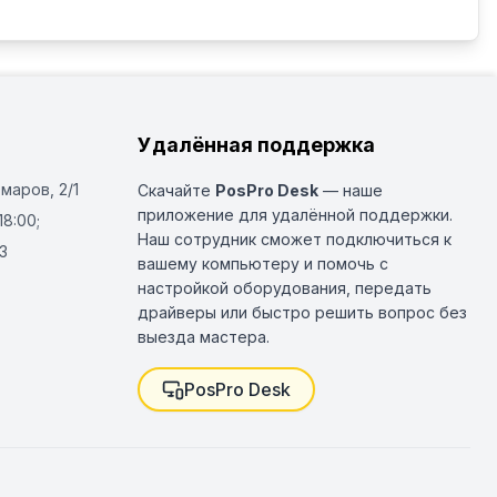
Удалённая поддержка
Омаров, 2/1
Скачайте
PosPro Desk
— наше
приложение для удалённой поддержки.
18:00;
Наш сотрудник сможет подключиться к
3
вашему компьютеру и помочь с
настройкой оборудования, передать
драйверы или быстро решить вопрос без
выезда мастера.
PosPro Desk