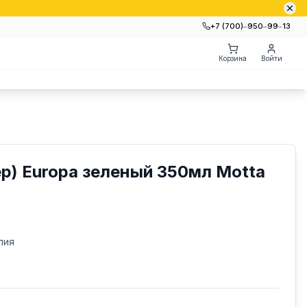
+7 (700)‒950‒99‒13
Корзина
Войти
р) Europa зеленый 350мл Motta
лия