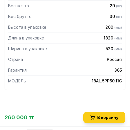
Вес нетто
29
(
кг
)
Вес брутто
30
(
кг
)
Высота в упаковке
200
(
мм
)
Длина в упаковке
1820
(
мм
)
Ширина в упаковке
520
(
мм
)
Страна
Россия
Гарантия
365
МОДЕЛЬ
18AL.5PP50.11C
260 000 тг
В корзину