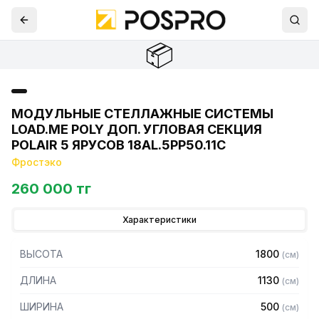
📦
МОДУЛЬНЫЕ СТЕЛЛАЖНЫЕ СИСТЕМЫ
LOAD.ME POLY ДОП. УГЛОВАЯ СЕКЦИЯ
POLAIR 5 ЯРУСОВ 18AL.5PP50.11C
Фростэко
260 000 тг
Характеристики
ВЫСОТА
1800
(
см
)
ДЛИНА
1130
(
см
)
ШИРИНА
500
(
см
)