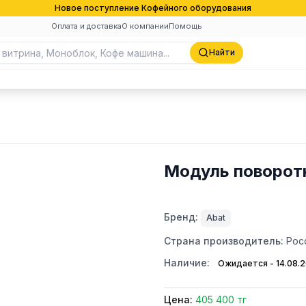
Новое поступление Кофейного оборудования
Оплата и доставка
О компании
Помощь
Найти
Модуль поворот
Бренд:
Abat
Страна производитель:
Рос
Наличие:
Ожидается - 14.08.
Цена:
405 400 тг