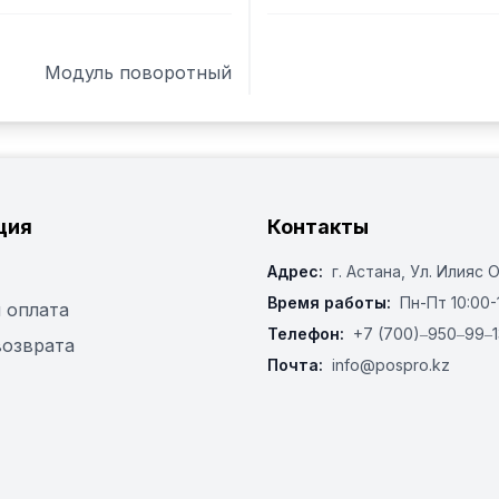
Модуль поворотный
ция
Контакты
Адрес:
г. Астана, ​Ул. Илияс 
Время работы:
Пн-Пт 10:00-
 оплата
Телефон:
+7 (700)‒950‒99‒1
возврата
Почта:
info@pospro.kz