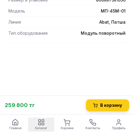
со стороны обслуживающего персонала находятся
дверки.
Модель
МП-45М-01
Линия
Abat, Патша
Тип оборудования
Модуль поворотный
259 800 тг
В корзину
Главная
Каталог
Корзина
Контакты
Профиль