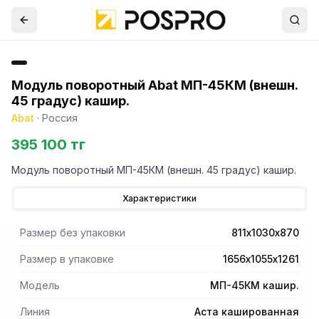
Модуль поворотный Abat МП-45КМ (внешн.
45 градус) кашир.
Abat
·
Россия
395 100 тг
Модуль поворотный МП-45КМ (внешн. 45 градус) кашир.
Характеристики
Размер без упаковки
811х1030х870
Размер в упаковке
1656х1055х1261
Модель
МП-45КМ кашир.
Линия
Аста кашированная