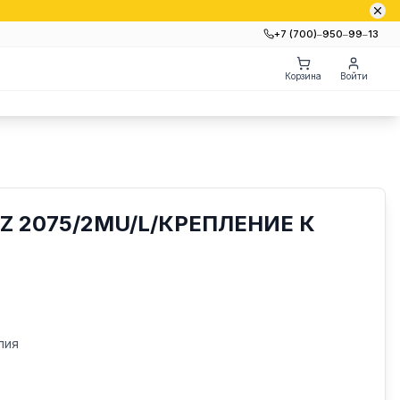
+7 (700)‒950‒99‒13
Корзина
Войти
Z 2075/2MU/L/КРЕПЛЕНИЕ К
лия