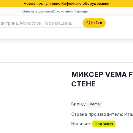
Новое поступление Кофейного оборудования
Оплата и доставка
О компании
Помощь
Найти
МИКСЕР VEMA F
СТЕНЕ
Бренд:
Vema
Страна производитель:
Ита
Наличие:
Под заказ