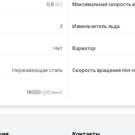
0.8
(
л.
)
Максимальная скорость 
2
Измельчитель льда
Нет
Вариатор
Нержавеющая сталь
Скорость вращения min-
18000
(
об/мин
)
ция
Контакты