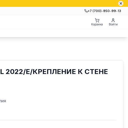
+7 (700)‒950‒99‒13
Корзина
Войти
L 2022/E/КРЕПЛЕНИЕ К СТЕНЕ
лия