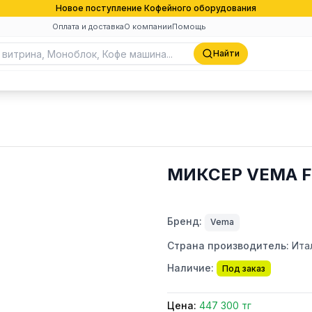
Новое поступление Кофейного оборудования
Оплата и доставка
О компании
Помощь
Найти
МИКСЕР VEMA F
Бренд:
Vema
Страна производитель:
Ита
Наличие:
Под заказ
Цена:
447 300 тг