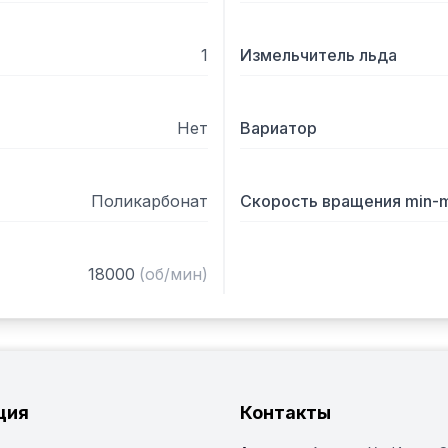
1
Измельчитель льда
Нет
Вариатор
Поликарбонат
Скорость вращения min-
18000
(
об/мин
)
ция
Контакты