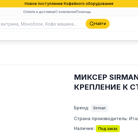
Новое поступление Кофейного оборудования
Оплата и доставка
О компании
Помощь
Найти
МИКСЕР SIRMAN 
КРЕПЛЕНИЕ К С
Бренд:
Sirman
Страна производитель:
Ита
Наличие:
Под заказ