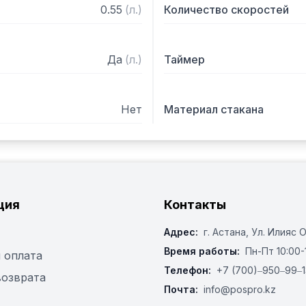
0.55
(
л.
)
Количество скоростей
Да
(
л.
)
Таймер
Нет
Материал стакана
ция
Контакты
Адрес:
г. Астана, ​Ул. Илияс 
Время работы:
Пн-Пт 10:00-
 оплата
Телефон:
+7 (700)‒950‒99‒1
возврата
Почта:
info@pospro.kz