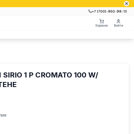
+7 (700)‒950‒99‒13
Корзина
Войти
SIRIO 1 P CROMATO 100 W/
ТЕНЕ
лия